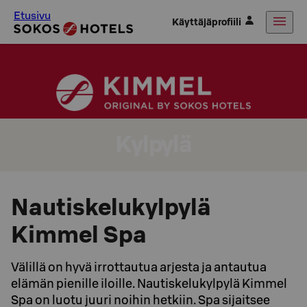
Etusivu
Käyttäjäprofiili
Kylpylä
Nautiskelukylpylä
Kimmel Spa
Välillä on hyvä irrottautua arjesta ja antautua
elämän pienille iloille. Nautiskelukylpylä Kimmel
Spa on luotu juuri noihin hetkiin. Spa sijaitsee