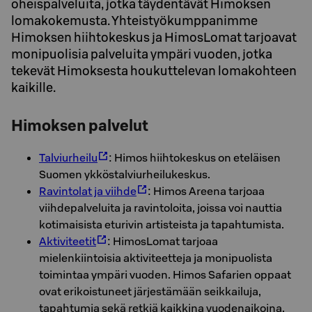
oheispalveluita, jotka täydentävät Himoksen
lomakokemusta. Yhteistyökumppanimme
Himoksen hiihtokeskus ja HimosLomat tarjoavat
monipuolisia palveluita ympäri vuoden, jotka
tekevät Himoksesta houkuttelevan lomakohteen
kaikille.
Himoksen palvelut
Talviurheilu
: Himos hiihtokeskus on eteläisen
Suomen ykköstalviurheilukeskus.
Ravintolat ja viihde
: Himos Areena tarjoaa
viihdepalveluita ja ravintoloita, joissa voi nauttia
kotimaisista eturivin artisteista ja tapahtumista.
Aktiviteetit
: HimosLomat tarjoaa
mielenkiintoisia aktiviteetteja ja monipuolista
toimintaa ympäri vuoden. Himos Safarien oppaat
ovat erikoistuneet järjestämään seikkailuja,
tapahtumia sekä retkiä kaikkina vuodenaikoina.