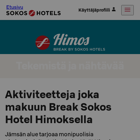
Etusivu
Käyttäjäprofiili
Tekemistä ja nähtävää
Aktiviteetteja joka
makuun Break Sokos
Hotel Himoksella
Jämsän alue tarjoaa monipuolisia