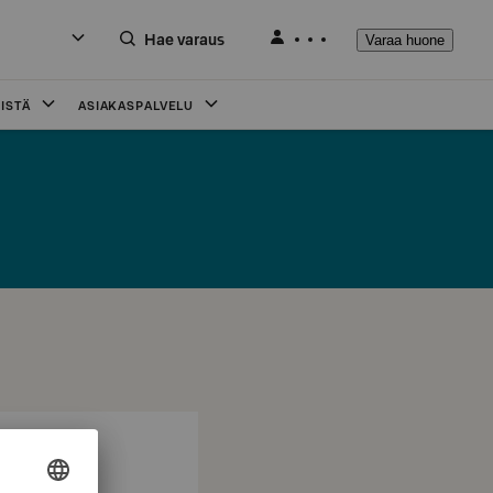
Hae varaus
Varaa huone
ISTÄ
ASIAKASPALVELU