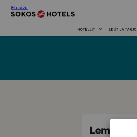
Etusivu
HOTELLIT
EDUT JA TARJ
Lemmikit o