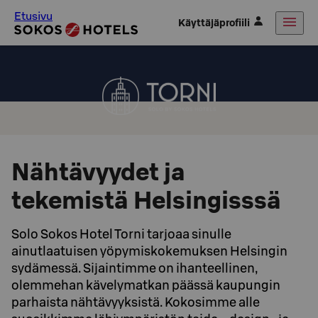
Etusivu
Käyttäjäprofiili
Nähtävyydet ja
tekemistä Helsingisssä
Solo Sokos Hotel Torni tarjoaa sinulle
ainutlaatuisen yöpymiskokemuksen Helsingin
sydämessä. Sijaintimme on ihanteellinen,
olemmehan kävelymatkan päässä kaupungin
parhaista nähtävyyksistä. Kokosimme alle