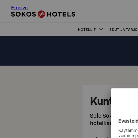
Etusivu
HOTELLIT
EDUT JA TARJ
Kuntosali
Solo Sokos Hotel T
hotelliasiakkaiden