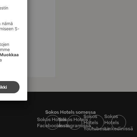
Sokos Hotels somessa
Sokos
Sokos
Sokos Hotels
Sokos Hotels
Hotels
Hotels
Facebookissa
Instagramissa
Youtubessa
Linkedinissä