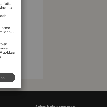
Sokos Hotels somessa