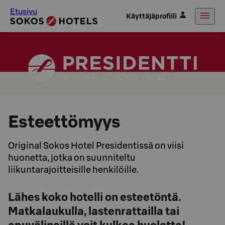
Etusivu
Käyttäjäprofiili
Esteettömyys
Original Sokos Hotel Presidentissä on viisi
huonetta, jotka on suunniteltu
liikuntarajoitteisille henkilöille.
Lähes koko hotelli on esteetöntä.
Matkalaukulla, lastenrattailla tai