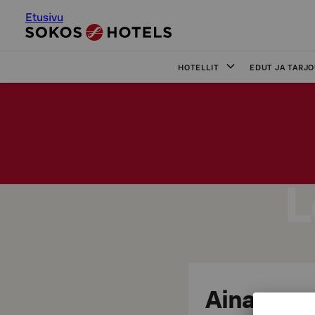
Etusivu
HOTELLIT
EDUT JA TARJ
L
Aina varma