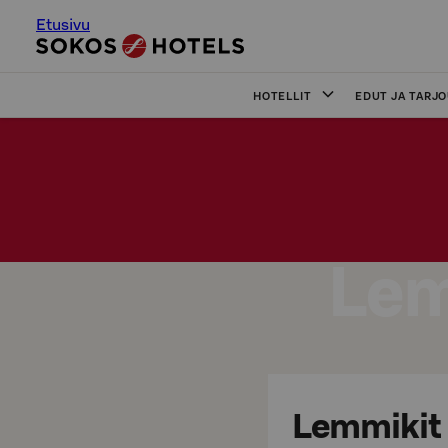
Etusivu
HOTELLIT
EDUT JA TARJ
Lem
Lemmikit o