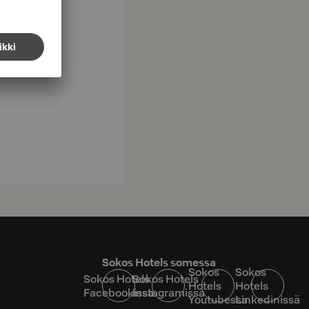
Sokos Hotels somessa
Sokos
Sokos
Sokos Hotels
Sokos Hotels
Hotels
Hotels
Facebookissa
Instagramissa
Youtubessa
Linkedinissä