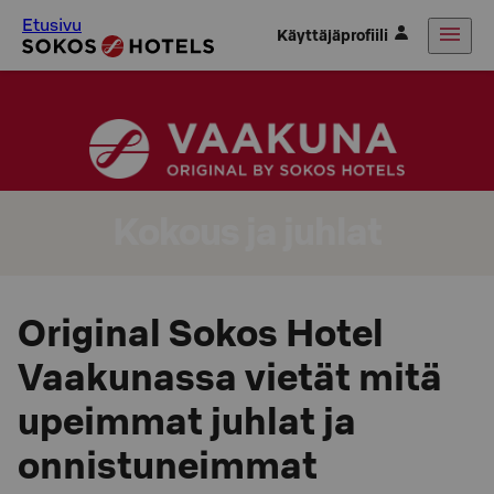
Etusivu
Käyttäjäprofiili
Kokous ja juhlat
Original Sokos Hotel
Vaakunassa vietät mitä
upeimmat juhlat ja
onnistuneimmat