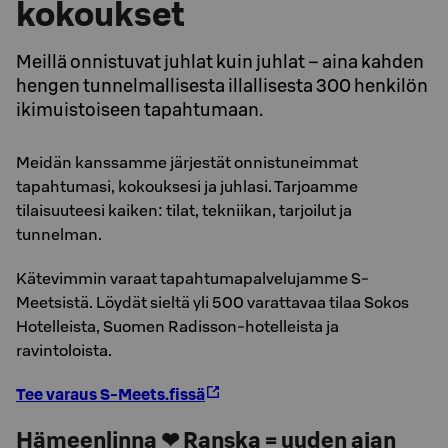
kokoukset
Meillä onnistuvat juhlat kuin juhlat – aina kahden
hengen tunnelmallisesta illallisesta 300 henkilön
ikimuistoiseen tapahtumaan.
Meidän kanssamme järjestät onnistuneimmat
tapahtumasi, kokouksesi ja juhlasi. Tarjoamme
tilaisuuteesi kaiken: tilat, tekniikan, tarjoilut ja
tunnelman.
Kätevimmin varaat tapahtumapalvelujamme S-
Meetsistä. Löydät sieltä yli 500 varattavaa tilaa Sokos
Hotelleista, Suomen Radisson-hotelleista ja
ravintoloista.
Tee varaus S-Meets.fissä
Hämeenlinna ❤ Ranska = uuden ajan