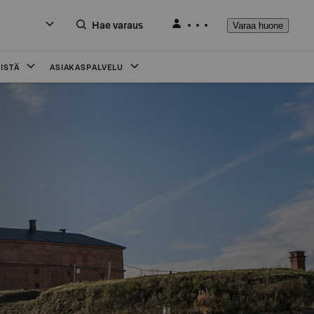
Hae varaus
Varaa huone
ISTÄ
ASIAKASPALVELU