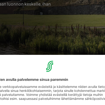
n luonnon keskelle, ihan 
Original Sokos Hot