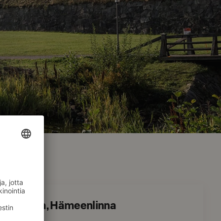
el Vaakuna, Hämeenlinna