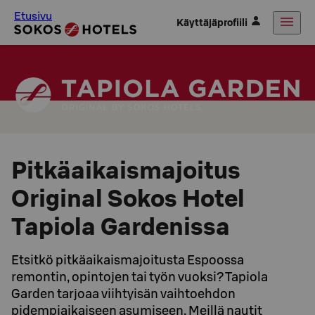
Etusivu
Käyttäjäprofiili
Pitkäaikaismajoitus
Original Sokos Hotel
Tapiola Gardenissa
Etsitkö pitkäaikaismajoitusta Espoossa
remontin, opintojen tai työn vuoksi? Tapiola
Garden tarjoaa viihtyisän vaihtoehdon
pidempiaikaiseen asumiseen. Meillä nautit