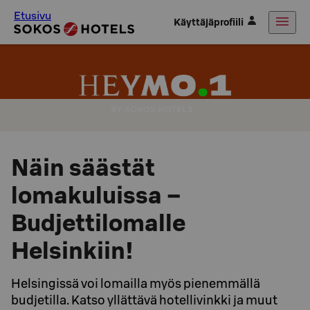
Etusivu
Käyttäjäprofiili
Näin säästät
lomakuluissa –
Budjettilomalle
Helsinkiin!
Helsingissä voi lomailla myös pienemmällä
budjetilla. Katso yllättävä hotellivinkki ja muut