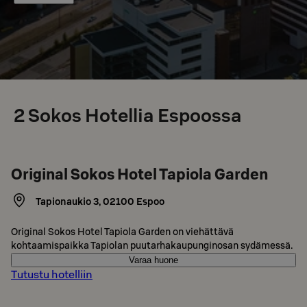
2
Sokos Hotellia Espoossa
Original Sokos Hotel Tapiola Garden
Tapionaukio 3
,
02100
Espoo
Original Sokos Hotel Tapiola Garden on viehättävä
kohtaamispaikka Tapiolan puutarhakaupunginosan sydämessä.
Varaa huone
Tutustu hotelliin