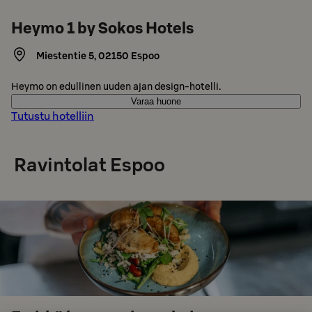
Heymo 1 by Sokos Hotels
Miestentie 5
,
02150
Espoo
Heymo on edullinen uuden ajan design-hotelli.
Varaa huone
Tutustu hotelliin
Ravintolat Espoo