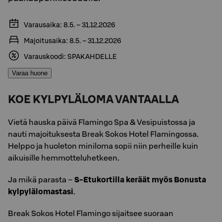
Varausaika: 8.5. – 31.12.2026
Majoitusaika: 8.5. – 31.12.2026
Varauskoodi: SPAKAHDELLE
Varaa huone
KOE KYLPYLÄLOMA VANTAALLA
Vietä hauska päivä Flamingo Spa & Vesipuistossa ja
nauti majoituksesta Break Sokos Hotel Flamingossa.
Helppo ja huoleton miniloma sopii niin perheille kuin
aikuisille hemmotteluhetkeen.
Ja mikä parasta –
S‑Etukortilla keräät myös Bonusta
kylpylälomastasi
.
Break Sokos Hotel Flamingo sijaitsee suoraan