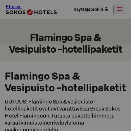
Etusivu
Käyttäjäprofiili
Flamingo Spa &
Vesipuisto -hotellipaketit
Flamingo Spa &
Vesipuisto -hotellipaketit
UUTUUS! Flamingo Spa & vesipuisto -
hotellipaketit ovat nyt varattavissa Break Sokos
Hotel Flamingoon. Tutustu paketteihimme ja
varaa ikimuistoinen kylpyläloma
pääkaupunkiseudulla.