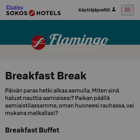
Etusivu
Käyttäjäprofiili
Breakfast Break
Päivän paras hetki alkaa aamulla. Miten sinä
haluat nauttia aamiaisesi? Paikan päällä
aamiaistilassamme, oman huoneesi rauhassa, vai
mukana matkallasi?
Breakfast Buffet