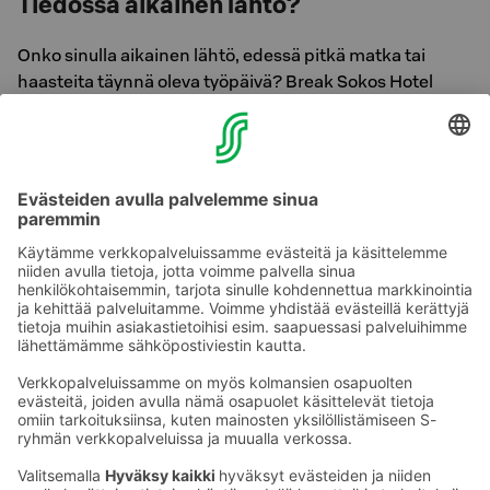
Tiedossa aikainen lähtö?
Onko sinulla aikainen lähtö, edessä pitkä matka tai
haasteita täynnä oleva työpäivä? Break Sokos Hotel
Flamingossa pääset nauttimaan varhaisaamiaista klo 4
alkaen. Laitamme varhaisaamiaisen esille sinun
aikataulusi mukaan, kun ilmoitat lähtöaikasi
vastaanottoomme.
Sinä päätät, miten nautit aamiaisesi. Me tarjoilemme.
Kysy rohkeasti lisätietoja aamiaisestamme
vastaanotosta.
Ota yhteyttä
Sokos Hotels uutiskirje
Hotellien yhteystiedot
Tilaa uutiskirje
Asiakaspalvelun yhteystiedot
›
Saat Sokos Hotellien uusimmat