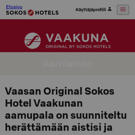
Etusivu
Käyttäjäprofiili
Aamiainen
Vaasan Original Sokos
Hotel Vaakunan
aamupala on suunniteltu
herättämään aistisi ja