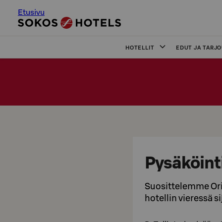
Etusivu
HOTELLIT
EDUT JA TARJ
Pysäköint
Suosittelemme Ori
hotellin vieressä si