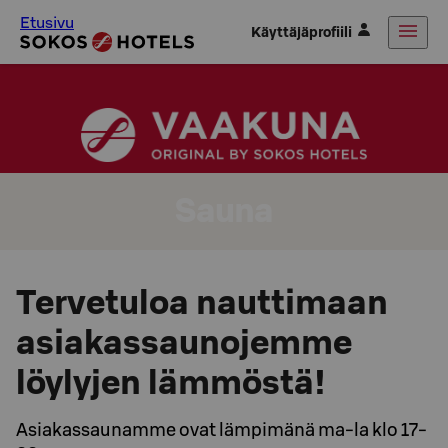
Etusivu
Käyttäjäprofiili
Sauna
Tervetuloa nauttimaan
asiakassaunojemme
löylyjen lämmöstä!
Asiakassaunamme ovat lämpimänä ma-la klo 17-