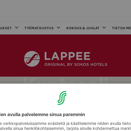
OUKSET
TYÖMATKUSTUS
KOKOUS & JUHLAT
TIETOA ME
Kuntosali