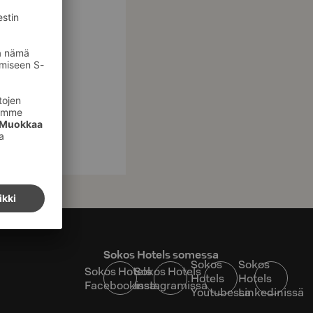
Sokos Hotels somessa
Sokos
Sokos
Sokos Hotels
Sokos Hotels
Hotels
Hotels
Facebookissa
Instagramissa
Youtubessa
Linkedinissä