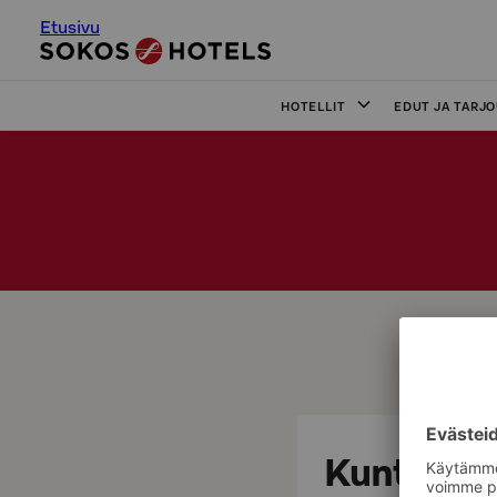
Etusivu
HOTELLIT
EDUT JA TARJ
Kuntosali