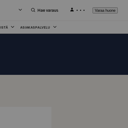
Hae varaus
Varaa huone
ISTÄ
ASIAKASPALVELU