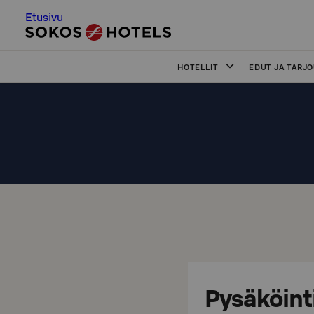
Etusivu
HOTELLIT
EDUT JA TARJ
Pysäköint