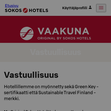
Etusivu
Käyttäjäprofiili
Vastuullisuus
Vastuullisuus
Hotellillemme on myönnetty sekä Green Key -
sertifikaatti että Sustainable Travel Finland -
merkki.