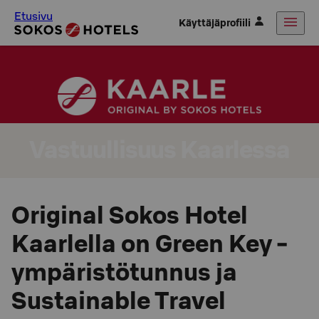
Etusivu
Käyttäjäprofiili
Vastuullisuus Kaarlessa
Original Sokos Hotel
Kaarlella on Green Key -
ympäristötunnus ja
Sustainable Travel