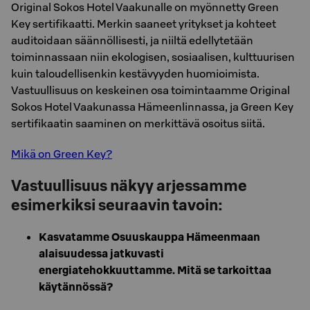
Original Sokos Hotel Vaakunalle on myönnetty Green
Key sertifikaatti. Merkin saaneet yritykset ja kohteet
auditoidaan säännöllisesti, ja niiltä edellytetään
toiminnassaan niin ekologisen, sosiaalisen, kulttuurisen
kuin taloudellisenkin kestävyyden huomioimista.
Vastuullisuus on keskeinen osa toimintaamme Original
Sokos Hotel Vaakunassa Hämeenlinnassa, ja Green Key
sertifikaatin saaminen on merkittävä osoitus siitä.
Mikä on Green Key?
Vastuullisuus näkyy arjessamme
esimerkiksi seuraavin tavoin:
Kasvatamme Osuuskauppa Hämeenmaan
alaisuudessa jatkuvasti
energiatehokkuuttamme. Mitä se tarkoittaa
käytännössä?