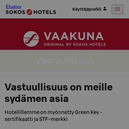
Etusivu
Käyttäjäprofiili
Vastuullisuus
Vastuullisuus on meille
sydämen asia
Hotellillemme on myönnetty Green Key -
sertifikaatti ja STF-merkki