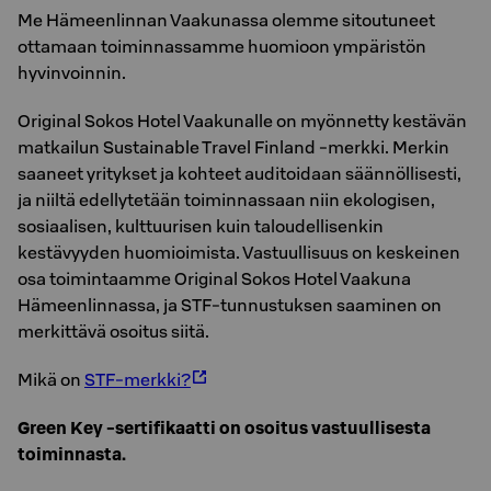
Me Hämeenlinnan Vaakunassa olemme sitoutuneet
ottamaan toiminnassamme huomioon ympäristön
hyvinvoinnin.
Original Sokos Hotel Vaakunalle on myönnetty kestävän
matkailun Sustainable Travel Finland -merkki. Merkin
saaneet yritykset ja kohteet auditoidaan säännöllisesti,
ja niiltä edellytetään toiminnassaan niin ekologisen,
sosiaalisen, kulttuurisen kuin taloudellisenkin
kestävyyden huomioimista. Vastuullisuus on keskeinen
osa toimintaamme Original Sokos Hotel Vaakuna
Hämeenlinnassa, ja STF-tunnustuksen saaminen on
merkittävä osoitus siitä.
Mikä on
STF-merkki?
Green Key -sertifikaatti on osoitus vastuullisesta
toiminnasta.