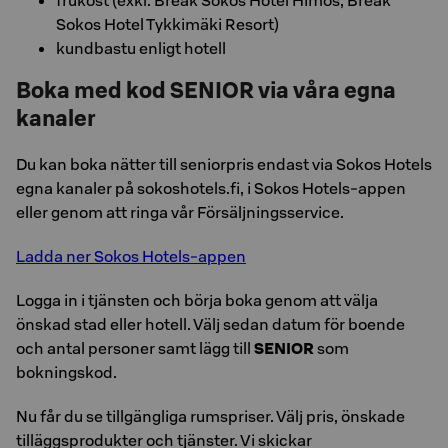
frukost (exkl. Break Sokos Hotel Himos, Break
Sokos Hotel Tykkimäki Resort)
kundbastu enligt hotell
Boka med kod SENIOR via våra egna
kanaler
Du kan boka nätter till seniorpris endast via Sokos Hotels
egna kanaler på sokoshotels.fi, i Sokos Hotels-appen
eller genom att ringa vår Försäljningsservice.
Ladda ner Sokos Hotels-appen
Logga in i tjänsten och börja boka genom att välja
önskad stad eller hotell. Välj sedan datum för boende
och antal personer samt lägg till
SENIOR
som
bokningskod.
Nu får du se tillgängliga rumspriser. Välj pris, önskade
tilläggsprodukter och tjänster. Vi skickar