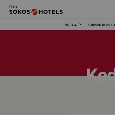
Hem
HOTELL
FÖRMÅNER OCH 
Ked