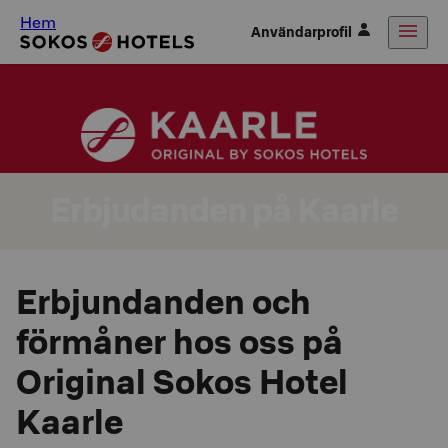
Hem
Användarprofil
Erbjudanden på Kaarle
Erbjundanden och
förmåner hos oss på
Original Sokos Hotel
Kaarle