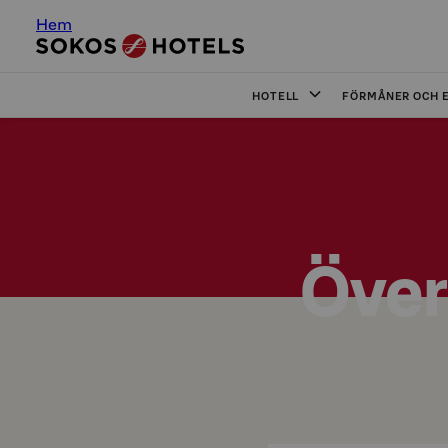
Hem
HOTELL
FÖRMÅNER OCH 
Över