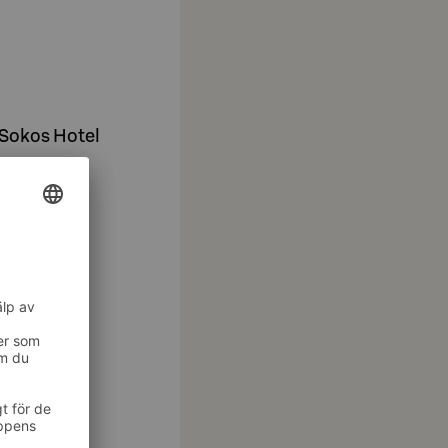
l Sokos Hotel