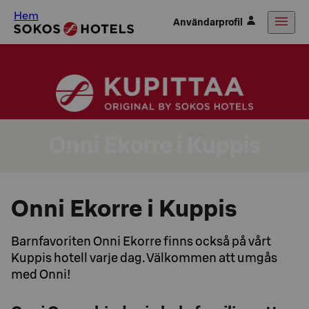
Hem
Användarprofil
Onni Ekorre i Kuppis
Onni Ekorre i Kuppis
Barnfavoriten Onni Ekorre finns också på vårt
Kuppis hotell varje dag. Välkommen att umgås
med Onni!