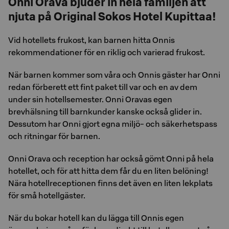
Onni Orava bjuder in hela familjen att
njuta på Original Sokos Hotel Kupittaa!
Vid hotellets frukost, kan barnen hitta Onnis
rekommendationer för en riklig och varierad frukost.
När barnen kommer som våra och Onnis gäster har Onni
redan förberett ett fint paket till var och en av dem
under sin hotellsemester. Onni Oravas egen
brevhälsning till barnkunder kanske också glider in.
Dessutom har Onni gjort egna miljö- och säkerhetspass
och ritningar för barnen.
Onni Orava och reception har också gömt Onni på hela
hotellet, och för att hitta dem får du en liten belöning!
Nära hotellreceptionen finns det även en liten lekplats
för små hotellgäster.
När du bokar hotell kan du lägga till Onnis egen