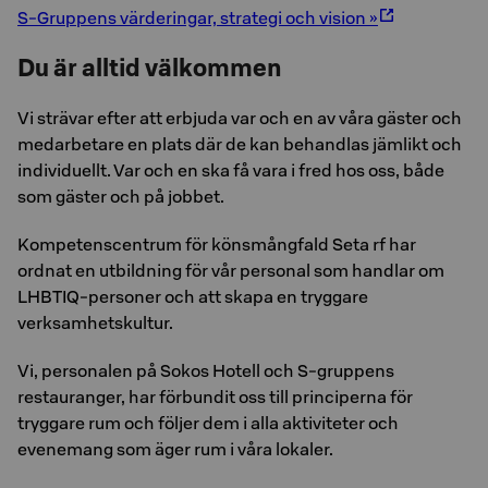
S-Gruppens värderingar, strategi och vision »
Du är alltid välkommen
Vi strävar efter att erbjuda var och en av våra gäster och
medarbetare en plats där de kan behandlas jämlikt och
individuellt. Var och en ska få vara i fred hos oss, både
som gäster och på jobbet.
Kompetenscentrum för könsmångfald Seta rf har
ordnat en utbildning för vår personal som handlar om
LHBTIQ-personer och att skapa en tryggare
verksamhetskultur.
Vi, personalen på Sokos Hotell och S-gruppens
restauranger, har förbundit oss till principerna för
tryggare rum och följer dem i alla aktiviteter och
evenemang som äger rum i våra lokaler.