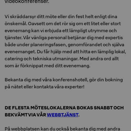
videokonferenser.
Vi skräddarsyr ditt möte eller din fest helt enligt dina
önskemål. Oavsett om det rör sig om ett litet eller stort
evenemang kan vi erbjuda ett lämpligt utrymme och
tjänster. Vår vänliga personal betjänar dig med expertis
både under planeringsfasen, genomförandet och själva
evenemanget. Du får hjälp med att hitta en lämplig lokal,
catering och tekniska utmaningar. Med andra ord allt
som är förknippat med ditt evenemang.
Bekanta dig med våra konferenshotell, gör din bokning
på nätet eller kontakta våra experter!
DE FLESTA MÖTESLOKALERNA BOKAS SNABBT OCH
BEKVÄMT VIA VÅR
WEBBTJÄNST
.
På webbplatsen kan du också bekanta dig med andra