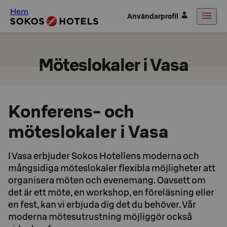
Hem
Användarprofil
Möteslokaler i Vasa
Konferens- och
möteslokaler i Vasa
I Vasa erbjuder Sokos Hotellens moderna och
mångsidiga möteslokaler flexibla möjligheter att
organisera möten och evenemang. Oavsett om
det är ett möte, en workshop, en föreläsning eller
en fest, kan vi erbjuda dig det du behöver. Vår
moderna mötesutrustning möjliggör också