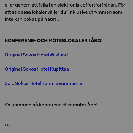
eller genom att fylla i en elektronisk offertförfrågan. För
att se dessa lokaler väljer du "Inklusive utrymmen som
inte kan bokas på nätet".
KONFERENS- OCH MÖTESLOKALER I ÅBO:
Original Sokos Hotel Wiklund
Original Sokos Hotel Kupittaa
Solo Sokos Hotel Turun Seurahuone
Välkommen på konferens eller möte i Åbo!
***