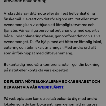
krävande användning.
Vi skräddarsyr ditt möte eller din fest helt enligt dina
önskemål. Oavsett om det rör sig om ett litet eller stort
evenemang kan vi erbjuda ett lämpligt utrymme och
tjänster. Vår vänliga personal betjänar dig med expertis
både under planeringsfasen, genomförandet och själva
evenemanget. Du får hjälp med att hitta en lämplig lokal,
catering och tekniska utmaningar. Med andra ord allt
som är förknippat med ditt evenemang.
Bekanta dig med våra konferenshotell, gör din bokning
på nätet eller kontakta våra experter!
DE FLESTA MÖTESLOKALERNA BOKAS SNABBT OCH
BEKVÄMT VIA VÅR
WEBBTJÄNST
.
På webbplatsen kan du också bekanta dig med andra
lokaler som du kan boka antingen genom att ringa oss