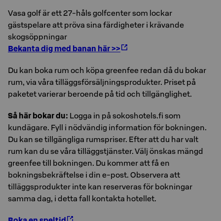
Vasa golf är ett 27-håls golfcenter som lockar
gästspelare att pröva sina färdigheter i krävande
skogsöppningar
Bekanta dig med banan här >>
Du kan boka rum och köpa greenfee redan då du bokar
rum, via våra tilläggsförsäljningsprodukter. Priset på
paketet varierar beroende på tid och tillgänglighet.
Så här bokar du:
Logga in på sokoshotels.fi som
kundägare. Fyll i nödvändig information för bokningen.
Du kan se tillgängliga rumspriser. Efter att du har valt
rum kan du se våra tilläggstjänster. Välj önskas mängd
greenfee till bokningen. Du kommer att få en
bokningsbekräftelse i din e-post. Observera att
tilläggsprodukter inte kan reserveras för bokningar
samma dag, i detta fall kontakta hotellet.
Boka en speltid