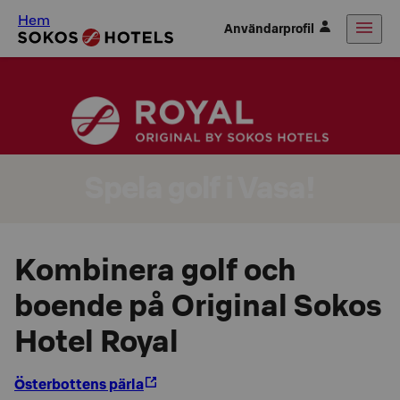
Hem
Användarprofil
Spela golf i Vasa!
Kombinera golf och
boende på Original Sokos
Hotel Royal
Österbottens pärla