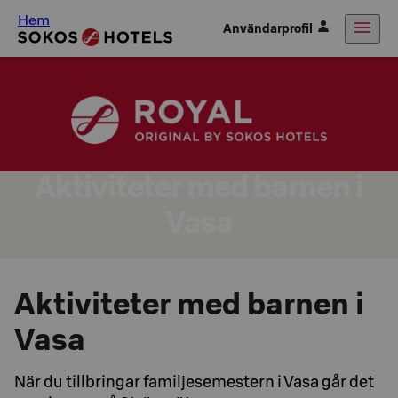
Hem
Användarprofil
Aktiviteter med barnen i
Vasa
Aktiviteter med barnen i
Vasa
När du tillbringar familjesemestern i Vasa går det