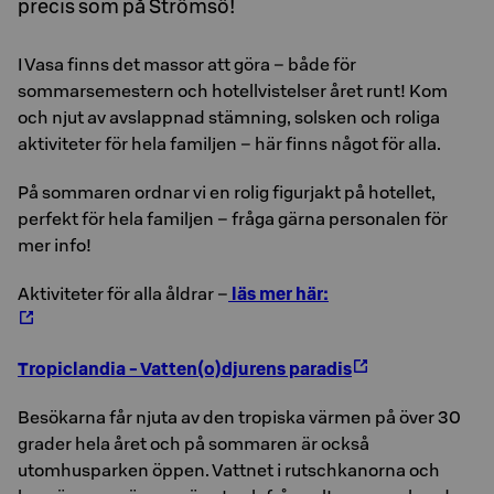
precis som på Strömsö!
I Vasa finns det massor att göra – både för
sommarsemestern och hotellvistelser året runt! Kom
och njut av avslappnad stämning, solsken och roliga
aktiviteter för hela familjen – här finns något för alla.
På sommaren ordnar vi en rolig figurjakt på hotellet,
perfekt för hela familjen – fråga gärna personalen för
mer info!
Aktiviteter för alla åldrar –
läs mer här:
Tropiclandia - Vatten(o)djurens paradis
Besökarna får njuta av den tropiska värmen på över 30
grader hela året och på sommaren är också
utomhusparken öppen. Vattnet i rutschkanorna och