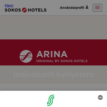
Hem
Användarprofil
Individuellt kylsystem
Individuellt kylsystem