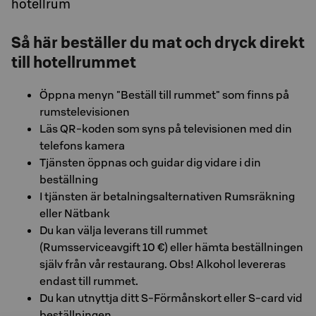
hotellrum
Så här beställer du mat och dryck direkt
till hotellrummet
Öppna menyn "Beställ till rummet" som finns på
rumstelevisionen
Läs QR-koden som syns på televisionen med din
telefons kamera
Tjänsten öppnas och guidar dig vidare i din
beställning
I tjänsten är betalningsalternativen Rumsräkning
eller Nätbank
Du kan välja leverans till rummet
(Rumsserviceavgift 10 €) eller hämta beställningen
själv från vår restaurang. Obs! Alkohol levereras
endast till rummet.
Du kan utnyttja ditt S-Förmånskort eller S-card vid
beställningen