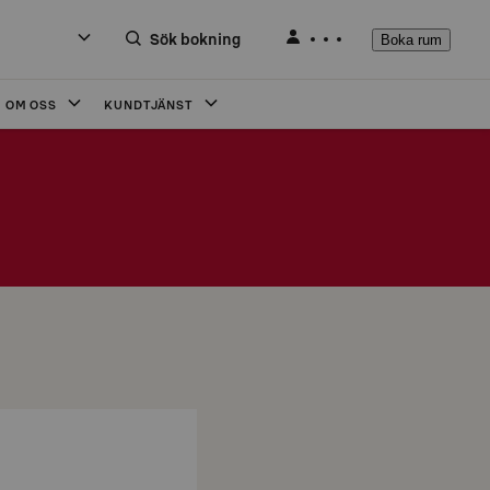
Sök bokning
Boka rum
OM OSS
KUNDTJÄNST