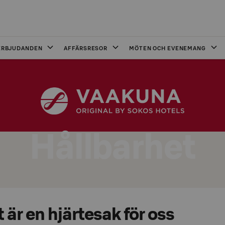
ERBJUDANDEN
AFFÄRSRESOR
MÖTEN OCH EVENEMANG
Hållbarhet
 är en hjärtesak för oss