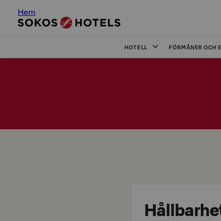
Hem
HOTELL
FÖRMÅNER OCH 
Hållbarhet