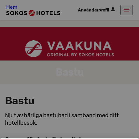
Hem
Användarprofil
Bastu
Bastu
Njut av härliga bastubad i samband med ditt
hotellbesök.