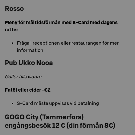
Rosso
Meny för måltidsförmån med S-Card med dagens
rätter
Fråga i receptionen eller restaurangen för mer
information
Pub Ukko Nooa
Gäller tills vidare
Fatöl eller cider -€2
S-Card måste uppvisas vid betalning
GOGO City (Tammerfors)
engångsbesök 12 € (din förmån 8€)