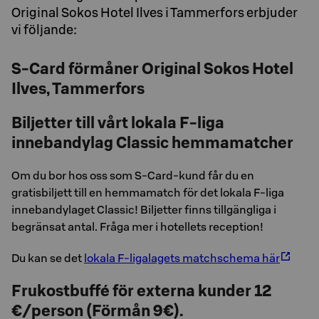
Original Sokos Hotel Ilves i Tammerfors erbjuder
vi följande:
S-Card förmåner Original Sokos Hotel
Ilves, Tammerfors
Biljetter till vårt lokala F-liga
innebandylag Classic hemmamatcher
Om du bor hos oss som S-Card-kund får du en
gratisbiljett till en hemmamatch för det lokala F-liga
innebandylaget Classic! Biljetter finns tillgängliga i
begränsat antal. Fråga mer i hotellets reception!
Du kan se det
lokala F-ligalagets matchschema här
Frukostbuffé för externa kunder 12
€/person (Förmån 9€).