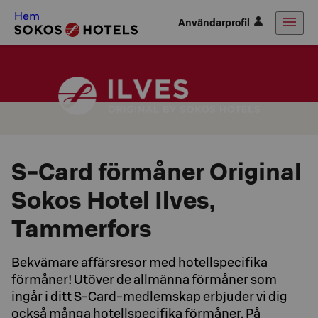
Hem
Användarprofil
S-Card förmåner Original
Sokos Hotel Ilves,
Tammerfors
Bekvämare affärsresor med hotellspecifika
förmåner! Utöver de allmänna förmåner som
ingår i ditt S-Card-medlemskap erbjuder vi dig
också många hotellspecifika förmåner. På