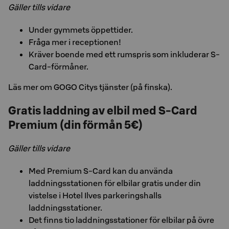
Gäller tills vidare
Under gymmets öppettider.
Fråga mer i receptionen!
Kräver boende med ett rumspris som inkluderar S-
Card-förmåner.
Läs mer om GOGO Citys tjänster (på finska).
Gratis laddning av elbil med S-Card
Premium (din förmån 5€)
Gäller tills vidare
Med Premium S-Card kan du använda
laddningsstationen för elbilar gratis under din
vistelse i Hotel Ilves parkeringshalls
laddningsstationer.
Det finns tio laddningsstationer för elbilar på övre