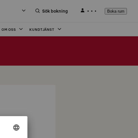
Sök bokning
Boka rum
OM OSS
KUNDTJÄNST