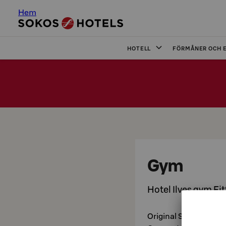
Hem
HOTELL
FÖRMÅNER OCH 
Gym
Hotel Ilves gym Fit
Original Sokos Hotel 