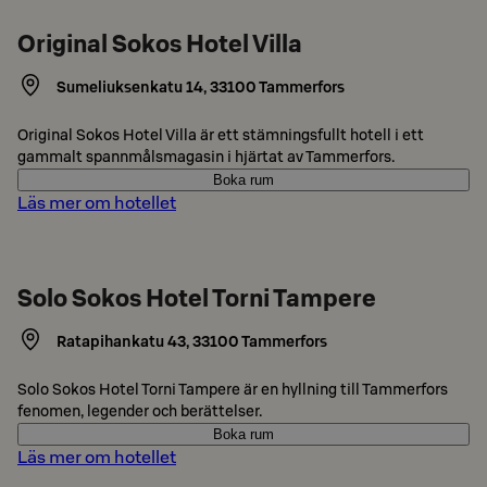
Original Sokos Hotel Villa
Sumeliuksenkatu 14
,
33100
Tammerfors
Original Sokos Hotel Villa är ett stämningsfullt hotell i ett
gammalt spannmålsmagasin i hjärtat av Tammerfors.
Boka rum
Läs mer om hotellet
Solo Sokos Hotel Torni Tampere
Ratapihankatu 43
,
33100
Tammerfors
Solo Sokos Hotel Torni Tampere är en hyllning till Tammerfors
fenomen, legender och berättelser.
Boka rum
Läs mer om hotellet