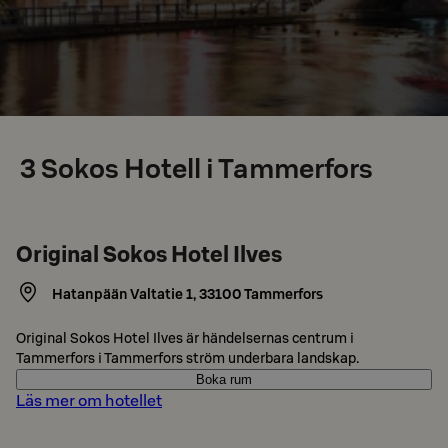
3
Sokos Hotell i Tammerfors
Original Sokos Hotel Ilves
Hatanpään Valtatie 1
,
33100
Tammerfors
Original Sokos Hotel Ilves är händelsernas centrum i
Tammerfors i Tammerfors ström underbara landskap.
Boka rum
Läs mer om hotellet