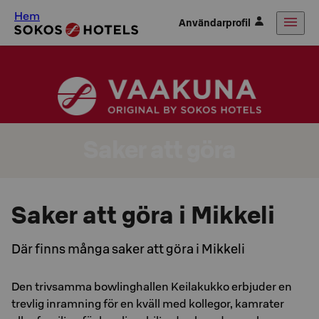
Hem
Användarprofil
Saker att göra
Saker att göra i Mikkeli
Där finns många saker att göra i Mikkeli
Den trivsamma bowlinghallen Keilakukko erbjuder en
trevlig inramning för en kväll med kollegor, kamrater