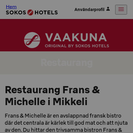
Hem
Användarprofil
Restaurang
Restaurang Frans &
Michelle i Mikkeli
Frans & Michelle är en avslappnad fransk bistro
där det centrala är kärlek till god mat och att njuta
av den. Du hittar den trivsamma bistron Frans &