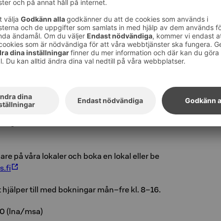
 hotell
Vaakuna i S:t Michel har fyra nyrenoverade
enslokaler och ett auditorium med plats för
 utrustade med modern mötesteknik och
till att ert evenemang går smidigt och
 rikligt med välsmakande konferensmat för alla
are på våra lokaler och boka en lokal eller be
.fi
t hjälper till med bokningar mån–fre kl. 8–16.
00 (lna/msa)