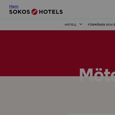
Hem
HOTELL
FÖRMÅNER OCH 
Möte