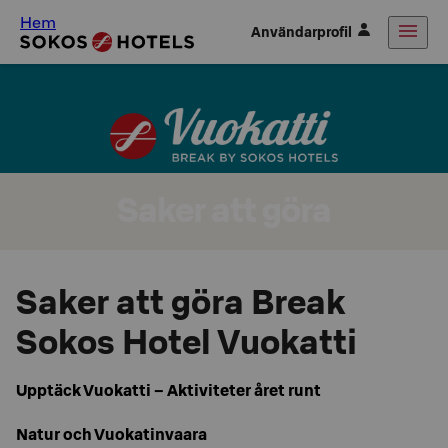
Hem
Användarprofil
Saker att göra
Saker att göra Break
Sokos Hotel Vuokatti
Upptäck Vuokatti – Aktiviteter året runt
Natur och Vuokatinvaara