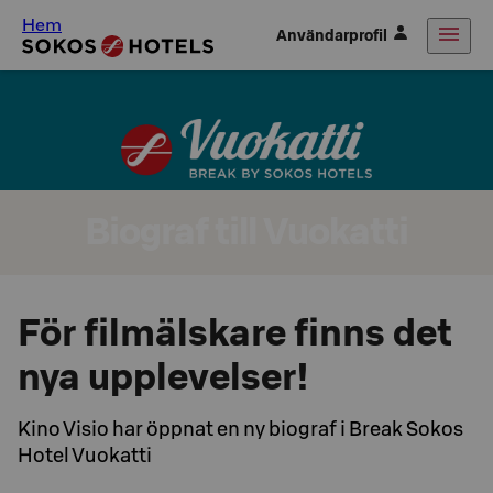
Hem
Användarprofil
Biograf till Vuokatti
För filmälskare finns det
nya upplevelser!
Kino Visio har öppnat en ny biograf i Break Sokos
Hotel Vuokatti