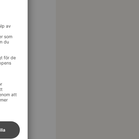
 till det