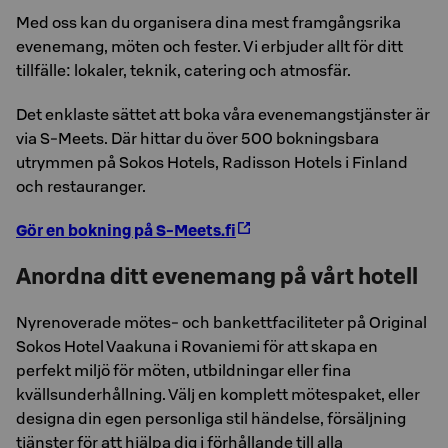
Med oss kan du organisera dina mest framgångsrika
evenemang, möten och fester. Vi erbjuder allt för ditt
tillfälle: lokaler, teknik, catering och atmosfär.
Det enklaste sättet att boka våra evenemangstjänster är
via S-Meets. Där hittar du över 500 bokningsbara
utrymmen på Sokos Hotels, Radisson Hotels i Finland
och restauranger.
Gör en bokning på S-Meets.fi
Anordna ditt evenemang på vårt hotell
Nyrenoverade mötes- och bankettfaciliteter på Original
Sokos Hotel Vaakuna i Rovaniemi för att skapa en
perfekt miljö för möten, utbildningar eller fina
kvällsunderhållning. Välj en komplett mötespaket, eller
designa din egen personliga stil händelse, försäljning
tjänster för att hjälpa dig i förhållande till alla