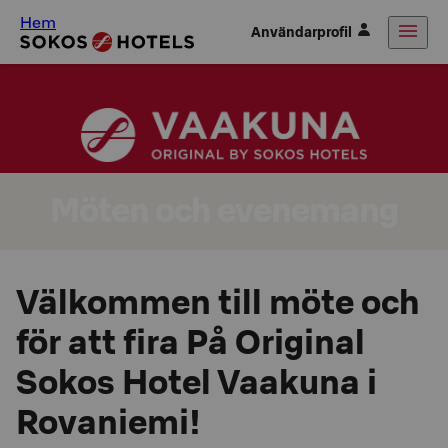
Hem
Användarprofil
Möten och evenemang
Välkommen till möte och
för att fira På Original
Sokos Hotel Vaakuna i
Rovaniemi!