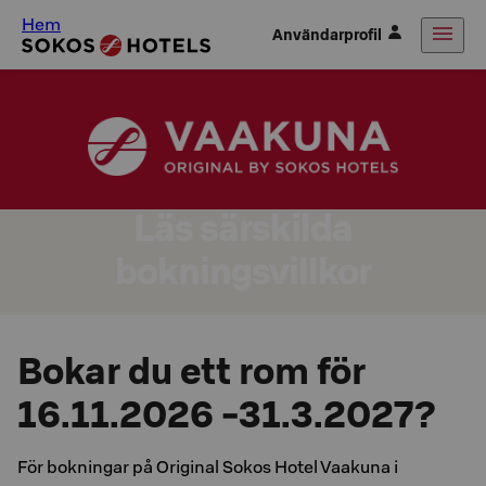
Hem
Användarprofil
Läs särskilda
bokningsvillkor
Bokar du ett rom för
16.11.2026 -31.3.2027?
För bokningar på Original Sokos Hotel Vaakuna i