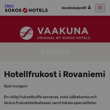
Hem
Användarprofil
Frukost
Hotellfrukost i Rovaniemi
God morgon!
En riklig frukostbuffé serveras, med välbekanta och
läckra frukostdelikatesser samt lokala specialiteter.